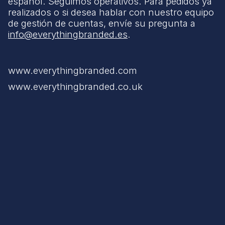
español. Seguimos operativos. Para pedidos ya
realizados o si desea hablar con nuestro equipo
de gestión de cuentas, envíe su pregunta a
info@everythingbranded.es
.
www.everythingbranded.com
www.everythingbranded.co.uk