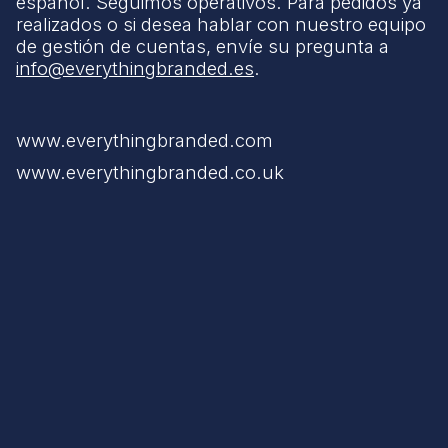
español. Seguimos operativos. Para pedidos ya
realizados o si desea hablar con nuestro equipo
de gestión de cuentas, envíe su pregunta a
info@everythingbranded.es
.
www.everythingbranded.com
www.everythingbranded.co.uk