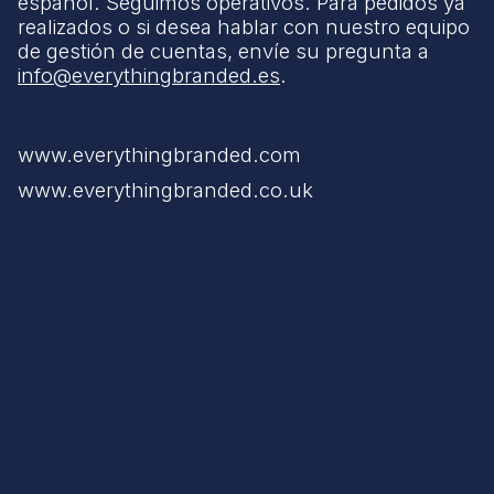
español. Seguimos operativos. Para pedidos ya
realizados o si desea hablar con nuestro equipo
de gestión de cuentas, envíe su pregunta a
info@everythingbranded.es
.
www.everythingbranded.com
www.everythingbranded.co.uk