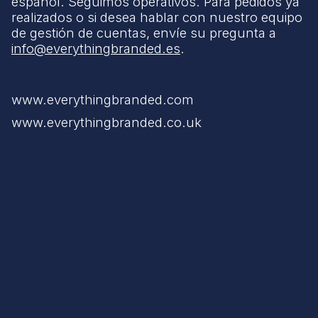
español. Seguimos operativos. Para pedidos ya
realizados o si desea hablar con nuestro equipo
de gestión de cuentas, envíe su pregunta a
info@everythingbranded.es
.
www.everythingbranded.com
www.everythingbranded.co.uk