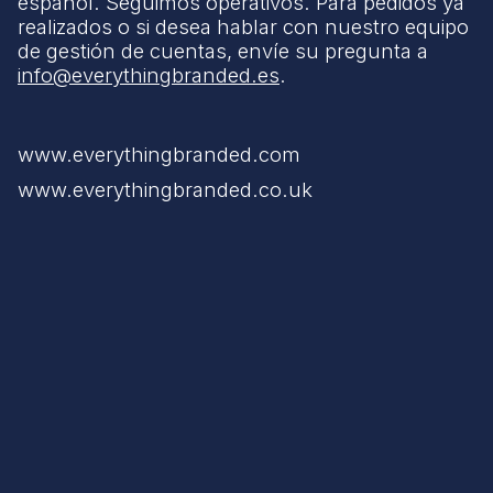
español. Seguimos operativos. Para pedidos ya
realizados o si desea hablar con nuestro equipo
de gestión de cuentas, envíe su pregunta a
info@everythingbranded.es
.
www.everythingbranded.com
www.everythingbranded.co.uk