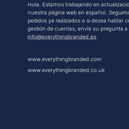
Hola. Estamos trabajando en actualizaci
nuestra página web en español. Seguimo
pedidos ya realizados o si desea hablar 
gestión de cuentas, envíe su pregunta a
info@everythingbranded.es
.
www.everythingbranded.com
www.everythingbranded.co.uk