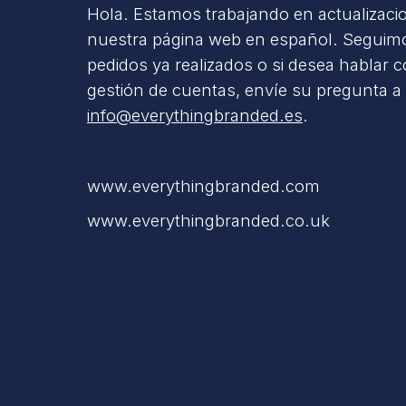
Hola. Estamos trabajando en actualizaci
nuestra página web en español. Seguimo
pedidos ya realizados o si desea hablar 
gestión de cuentas, envíe su pregunta a
info@everythingbranded.es
.
www.everythingbranded.com
www.everythingbranded.co.uk