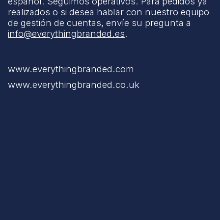
español. Seguimos operativos. Para pedidos ya
realizados o si desea hablar con nuestro equipo
de gestión de cuentas, envíe su pregunta a
info@everythingbranded.es
.
www.everythingbranded.com
www.everythingbranded.co.uk