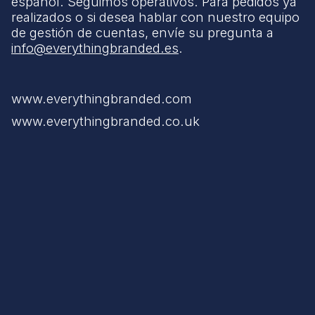
español. Seguimos operativos. Para pedidos ya
realizados o si desea hablar con nuestro equipo
de gestión de cuentas, envíe su pregunta a
info@everythingbranded.es
.
www.everythingbranded.com
www.everythingbranded.co.uk