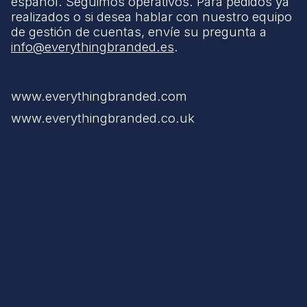
español. Seguimos operativos. Para pedidos ya
realizados o si desea hablar con nuestro equipo
de gestión de cuentas, envíe su pregunta a
info@everythingbranded.es
.
www.everythingbranded.com
www.everythingbranded.co.uk