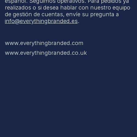
español. Seguimos operativos. Para pedidos ya
realizados o si desea hablar con nuestro equipo
de gestión de cuentas, envíe su pregunta a
info@everythingbranded.es
.
www.everythingbranded.com
www.everythingbranded.co.uk