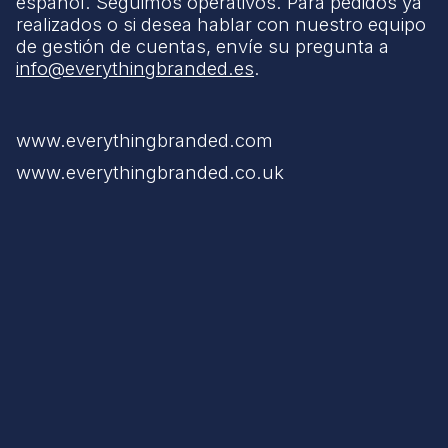
español. Seguimos operativos. Para pedidos ya
realizados o si desea hablar con nuestro equipo
de gestión de cuentas, envíe su pregunta a
info@everythingbranded.es
.
www.everythingbranded.com
www.everythingbranded.co.uk