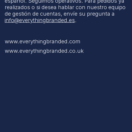
español. Seguimos operativos. Para pedidos ya
realizados o si desea hablar con nuestro equipo
de gestión de cuentas, envíe su pregunta a
info@everythingbranded.es
.
www.everythingbranded.com
www.everythingbranded.co.uk