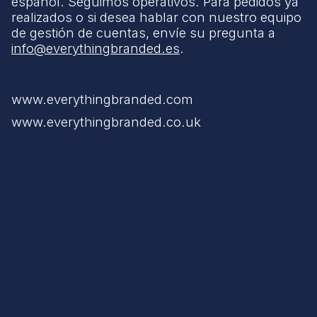
español. Seguimos operativos. Para pedidos ya
realizados o si desea hablar con nuestro equipo
de gestión de cuentas, envíe su pregunta a
info@everythingbranded.es
.
www.everythingbranded.com
www.everythingbranded.co.uk