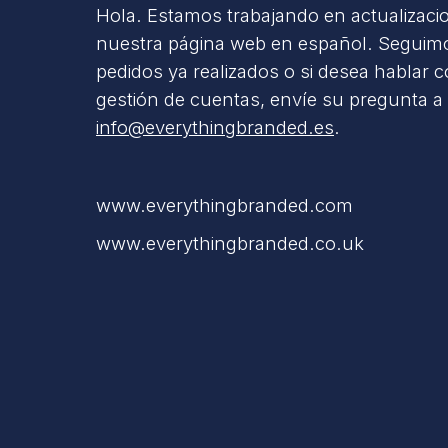
Hola. Estamos trabajando en actualizaci
nuestra página web en español. Seguimo
pedidos ya realizados o si desea hablar 
gestión de cuentas, envíe su pregunta a
info@everythingbranded.es
.
www.everythingbranded.com
www.everythingbranded.co.uk