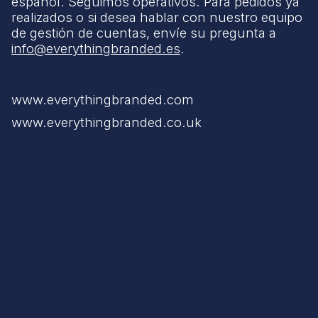
español. Seguimos operativos. Para pedidos ya
realizados o si desea hablar con nuestro equipo
de gestión de cuentas, envíe su pregunta a
info@everythingbranded.es
.
www.everythingbranded.com
www.everythingbranded.co.uk