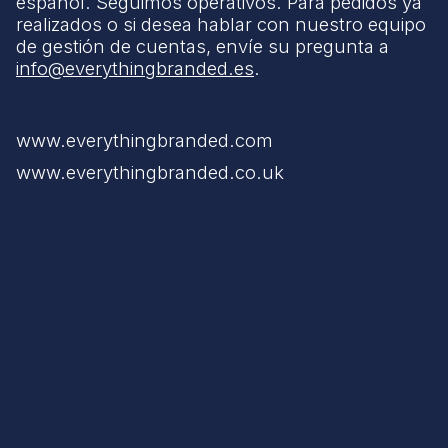
español. Seguimos operativos. Para pedidos ya
realizados o si desea hablar con nuestro equipo
de gestión de cuentas, envíe su pregunta a
info@everythingbranded.es
.
www.everythingbranded.com
www.everythingbranded.co.uk