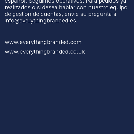
español. Seguimos operativos. Para pedidos ya
realizados o si desea hablar con nuestro equipo
de gestión de cuentas, envíe su pregunta a
info@everythingbranded.es
.
www.everythingbranded.com
www.everythingbranded.co.uk