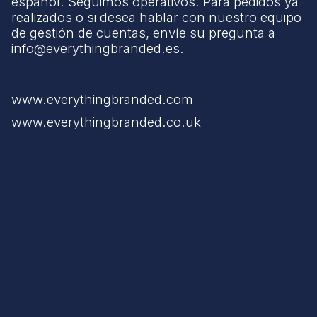
español. Seguimos operativos. Para pedidos ya
realizados o si desea hablar con nuestro equipo
de gestión de cuentas, envíe su pregunta a
info@everythingbranded.es
.
www.everythingbranded.com
www.everythingbranded.co.uk