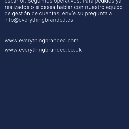
español. Seguimos operativos. Para pedidos ya
realizados o si desea hablar con nuestro equipo
de gestión de cuentas, envíe su pregunta a
info@everythingbranded.es
.
www.everythingbranded.com
www.everythingbranded.co.uk