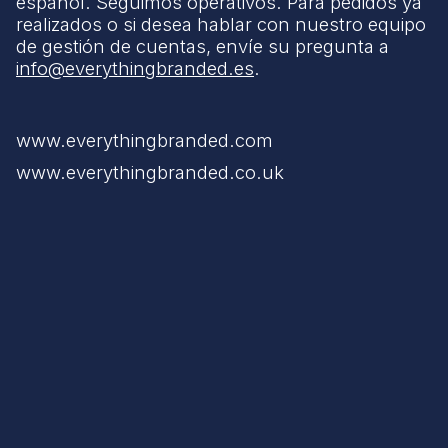
español. Seguimos operativos. Para pedidos ya
realizados o si desea hablar con nuestro equipo
de gestión de cuentas, envíe su pregunta a
info@everythingbranded.es
.
www.everythingbranded.com
www.everythingbranded.co.uk