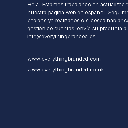
Hola. Estamos trabajando en actualizaci
nuestra página web en español. Seguimo
pedidos ya realizados o si desea hablar 
gestión de cuentas, envíe su pregunta a
info@everythingbranded.es
.
www.everythingbranded.com
www.everythingbranded.co.uk