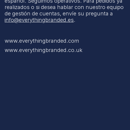
español. Seguimos operativos. Para pedidos ya
realizados o si desea hablar con nuestro equipo
de gestión de cuentas, envíe su pregunta a
info@everythingbranded.es
.
www.everythingbranded.com
www.everythingbranded.co.uk