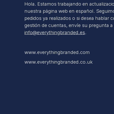
Hola. Estamos trabajando en actualizaci
nuestra página web en español. Seguimo
pedidos ya realizados o si desea hablar 
gestión de cuentas, envíe su pregunta a
info@everythingbranded.es
.
www.everythingbranded.com
www.everythingbranded.co.uk