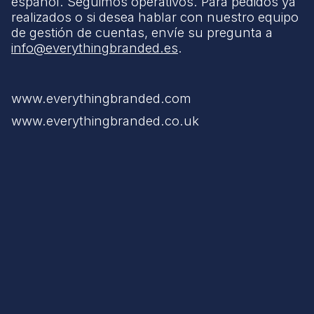
español. Seguimos operativos. Para pedidos ya
realizados o si desea hablar con nuestro equipo
de gestión de cuentas, envíe su pregunta a
info@everythingbranded.es
.
www.everythingbranded.com
www.everythingbranded.co.uk