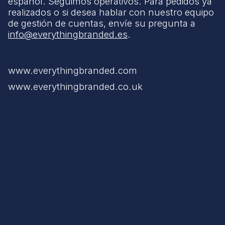
español. Seguimos operativos. Para pedidos ya
realizados o si desea hablar con nuestro equipo
de gestión de cuentas, envíe su pregunta a
info@everythingbranded.es
.
www.everythingbranded.com
www.everythingbranded.co.uk