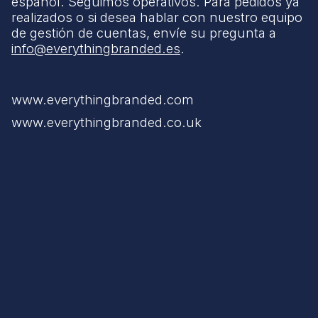
español. Seguimos operativos. Para pedidos ya
realizados o si desea hablar con nuestro equipo
de gestión de cuentas, envíe su pregunta a
info@everythingbranded.es
.
www.everythingbranded.com
www.everythingbranded.co.uk