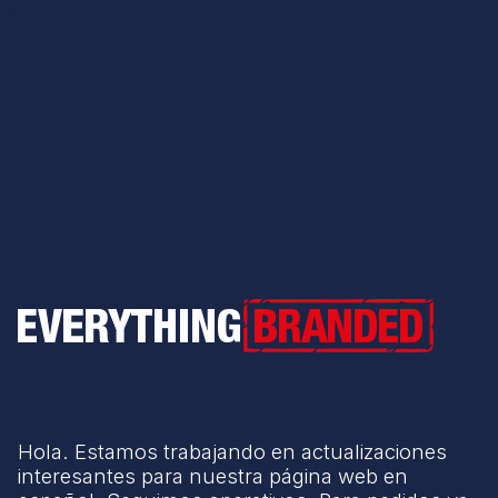
Everything Branded
Hola. Estamos trabajando en actualizaciones
interesantes para nuestra página web en