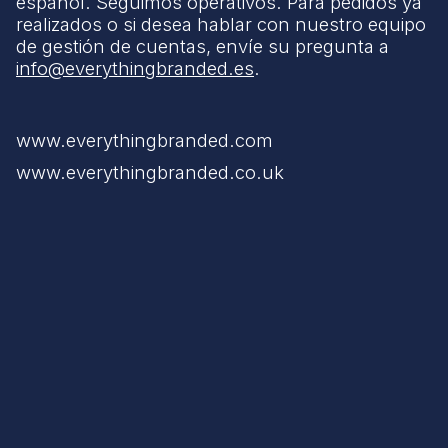
español. Seguimos operativos. Para pedidos ya
realizados o si desea hablar con nuestro equipo
de gestión de cuentas, envíe su pregunta a
info@everythingbranded.es
.
www.everythingbranded.com
www.everythingbranded.co.uk