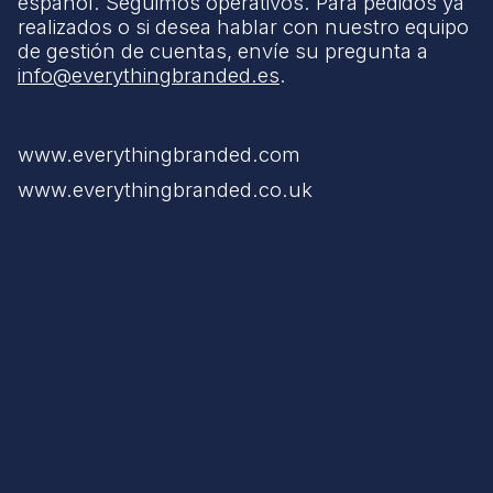
español. Seguimos operativos. Para pedidos ya
realizados o si desea hablar con nuestro equipo
de gestión de cuentas, envíe su pregunta a
info@everythingbranded.es
.
www.everythingbranded.com
www.everythingbranded.co.uk