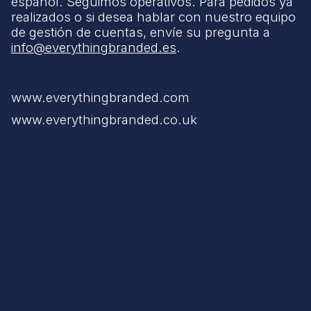
español. Seguimos operativos. Para pedidos ya
realizados o si desea hablar con nuestro equipo
de gestión de cuentas, envíe su pregunta a
info@everythingbranded.es
.
www.everythingbranded.com
www.everythingbranded.co.uk