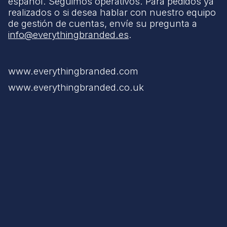
español. Seguimos operativos. Para pedidos ya
realizados o si desea hablar con nuestro equipo
de gestión de cuentas, envíe su pregunta a
info@everythingbranded.es
.
www.everythingbranded.com
www.everythingbranded.co.uk