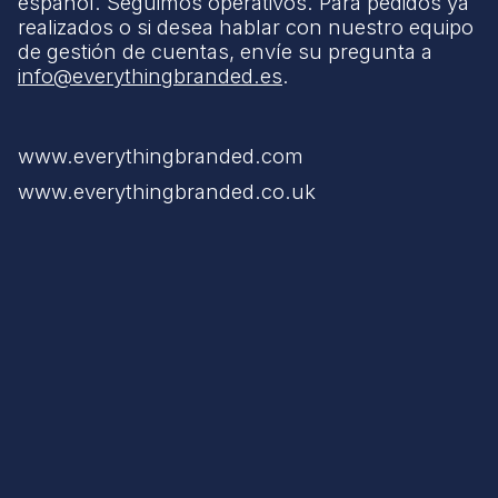
español. Seguimos operativos. Para pedidos ya
realizados o si desea hablar con nuestro equipo
de gestión de cuentas, envíe su pregunta a
info@everythingbranded.es
.
www.everythingbranded.com
www.everythingbranded.co.uk