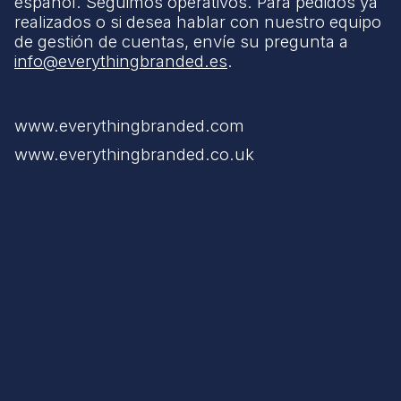
español. Seguimos operativos. Para pedidos ya
realizados o si desea hablar con nuestro equipo
de gestión de cuentas, envíe su pregunta a
info@everythingbranded.es
.
www.everythingbranded.com
www.everythingbranded.co.uk