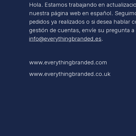
Hola. Estamos trabajando en actualizaci
nuestra página web en español. Seguimo
pedidos ya realizados o si desea hablar 
gestión de cuentas, envíe su pregunta a
info@everythingbranded.es
.
www.everythingbranded.com
www.everythingbranded.co.uk