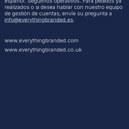
español. Seguimos operativos. Para pedidos ya
realizados o si desea hablar con nuestro equipo
de gestión de cuentas, envíe su pregunta a
info@everythingbranded.es
.
www.everythingbranded.com
www.everythingbranded.co.uk