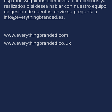
español. Seguimos operativos. Para pedidos ya
realizados o si desea hablar con nuestro equipo
de gestión de cuentas, envíe su pregunta a
info@everythingbranded.es
.
www.everythingbranded.com
www.everythingbranded.co.uk