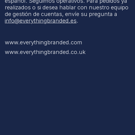
español. Seguimos operativos. Para pedidos ya
realizados o si desea hablar con nuestro equipo
de gestión de cuentas, envíe su pregunta a
info@everythingbranded.es
.
www.everythingbranded.com
www.everythingbranded.co.uk