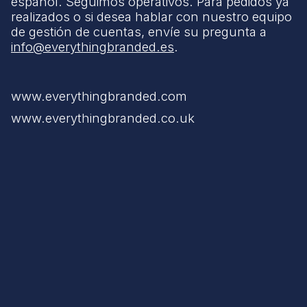
español. Seguimos operativos. Para pedidos ya
realizados o si desea hablar con nuestro equipo
de gestión de cuentas, envíe su pregunta a
info@everythingbranded.es
.
www.everythingbranded.com
www.everythingbranded.co.uk