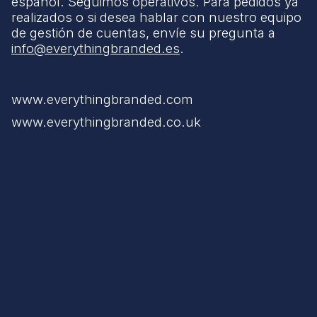
español. Seguimos operativos. Para pedidos ya
realizados o si desea hablar con nuestro equipo
de gestión de cuentas, envíe su pregunta a
info@everythingbranded.es
.
www.everythingbranded.com
www.everythingbranded.co.uk