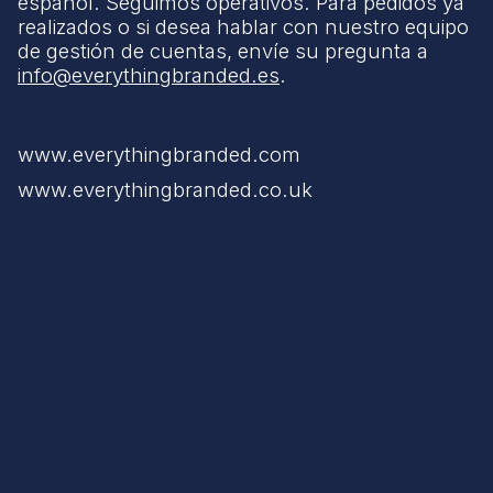
español. Seguimos operativos. Para pedidos ya
realizados o si desea hablar con nuestro equipo
de gestión de cuentas, envíe su pregunta a
info@everythingbranded.es
.
www.everythingbranded.com
www.everythingbranded.co.uk