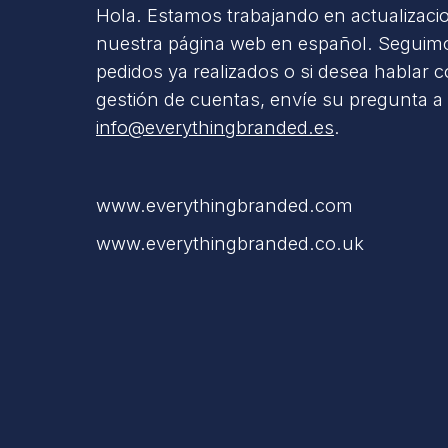
Hola. Estamos trabajando en actualizaci
nuestra página web en español. Seguimo
pedidos ya realizados o si desea hablar 
gestión de cuentas, envíe su pregunta a
info@everythingbranded.es
.
www.everythingbranded.com
www.everythingbranded.co.uk