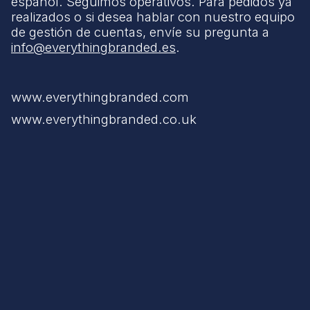
español. Seguimos operativos. Para pedidos ya
realizados o si desea hablar con nuestro equipo
de gestión de cuentas, envíe su pregunta a
info@everythingbranded.es
.
www.everythingbranded.com
www.everythingbranded.co.uk