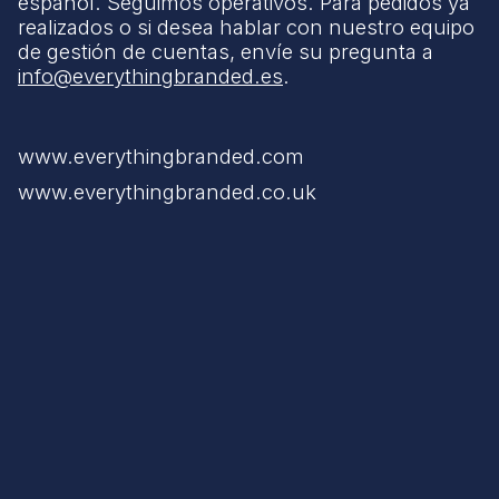
español. Seguimos operativos. Para pedidos ya
realizados o si desea hablar con nuestro equipo
de gestión de cuentas, envíe su pregunta a
info@everythingbranded.es
.
www.everythingbranded.com
www.everythingbranded.co.uk