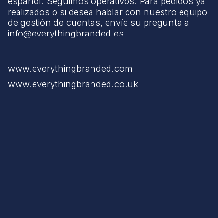
español. Seguimos operativos. Para pedidos ya
realizados o si desea hablar con nuestro equipo
de gestión de cuentas, envíe su pregunta a
info@everythingbranded.es
.
www.everythingbranded.com
www.everythingbranded.co.uk