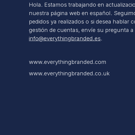
Hola. Estamos trabajando en actualizaci
nuestra página web en español. Seguimo
pedidos ya realizados o si desea hablar 
gestión de cuentas, envíe su pregunta a
info@everythingbranded.es
.
www.everythingbranded.com
www.everythingbranded.co.uk