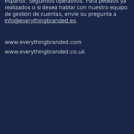
español. Seguimos operativos. Para pedidos ya
realizados o si desea hablar con nuestro equipo
de gestión de cuentas, envíe su pregunta a
info@everythingbranded.es
.
www.everythingbranded.com
www.everythingbranded.co.uk