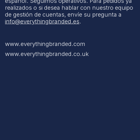
español. Seguimos operativos. Para pedidos ya
realizados o si desea hablar con nuestro equipo
de gestión de cuentas, envíe su pregunta a
info@everythingbranded.es
.
www.everythingbranded.com
www.everythingbranded.co.uk