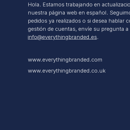
Hola. Estamos trabajando en actualizaci
nuestra página web en español. Seguimo
pedidos ya realizados o si desea hablar 
gestión de cuentas, envíe su pregunta a
info@everythingbranded.es
.
www.everythingbranded.com
www.everythingbranded.co.uk