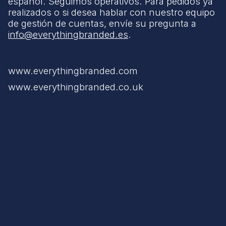
español. Seguimos operativos. Para pedidos ya
realizados o si desea hablar con nuestro equipo
de gestión de cuentas, envíe su pregunta a
info@everythingbranded.es
.
www.everythingbranded.com
www.everythingbranded.co.uk