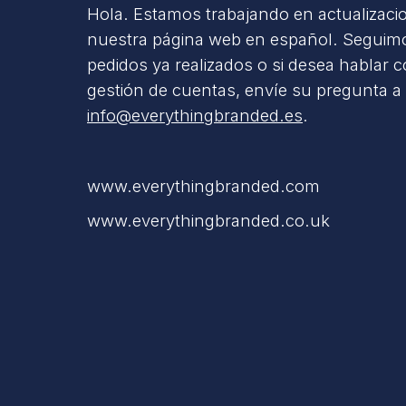
Hola. Estamos trabajando en actualizaci
nuestra página web en español. Seguimo
pedidos ya realizados o si desea hablar 
gestión de cuentas, envíe su pregunta a
info@everythingbranded.es
.
www.everythingbranded.com
www.everythingbranded.co.uk